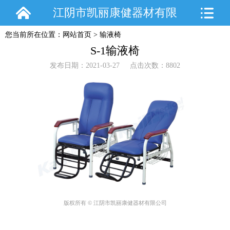
江阴市凯丽康健器材有限
您当前所在位置：
网站首页
>
输液椅
公司
S-1输液椅
发布日期：2021-03-27 点击次数：8802
版权所有 © 江阴市凯丽康健器材有限公司